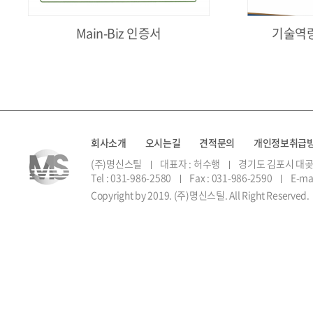
Main-Biz 인증서
기술역량
회사소개
오시는길
견적문의
개인정보취급
(주)명신스틸
대표자 : 허수행
경기도 김포시 대곶
Tel : 031-986-2580
Fax : 031-986-2590
E-ma
Copyright by 2019. (주)명신스틸. All Right Reserved.