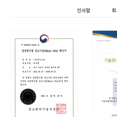
인사말
회