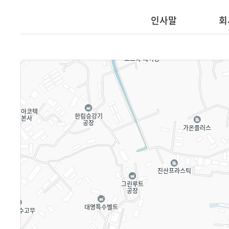
인사말
회