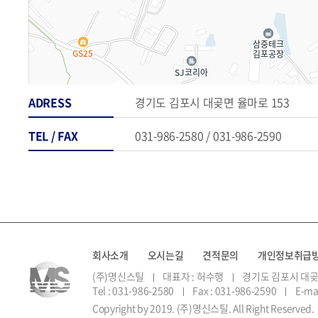
길찾기
ADRESS
경기도 김포시 대곶면 율마로 153
TEL / FAX
031-986-2580 / 031-986-2590
회사소개
오시는길
견적문의
개인정보취급
(주)명신스틸
대표자 : 허수행
경기도 김포시 대곶
Tel : 031-986-2580
Fax : 031-986-2590
E-ma
Copyright by 2019. (주)명신스틸. All Right Reserved.