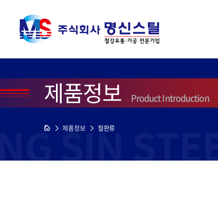
제품정보
Product Introduction
제품정보
철판류