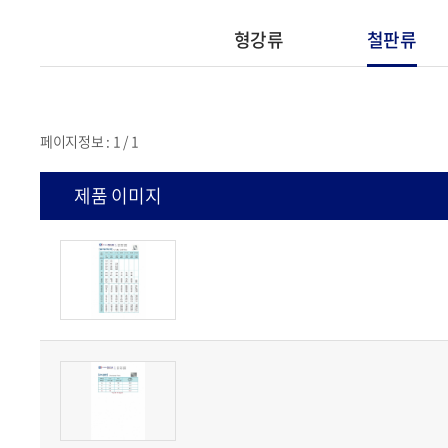
형강류
철판류
페이지정보 : 1 / 1
제품 이미지