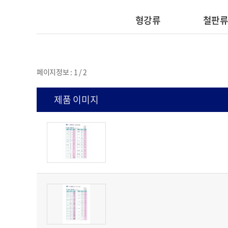
형강류
철판
페이지정보 : 1 / 2
제품 이미지