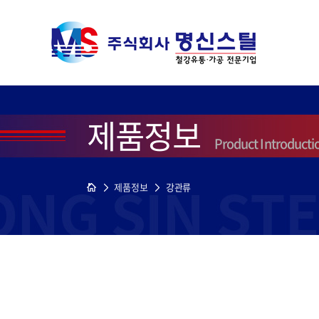
제품정보
Product Introducti
제품정보
강관류