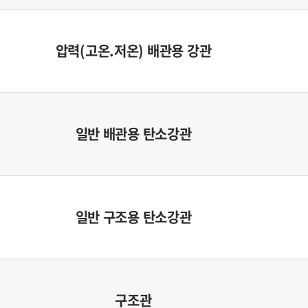
압력(고온.저온) 배관용 강관
일반 배관용 탄소강관
일반 구조용 탄소강관
구조관